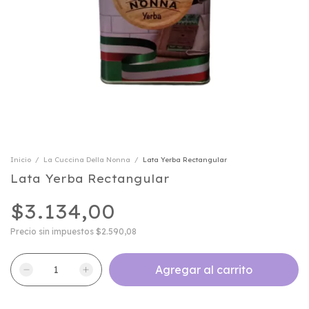
Inicio
/
La Cuccina Della Nonna
/
Lata Yerba Rectangular
Lata Yerba Rectangular
$3.134,00
Precio sin impuestos
$2.590,08