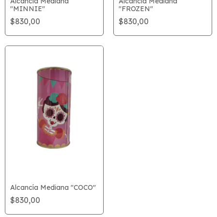
Alcancía Mediana
Alcancía Mediana
"MINNIE"
"FROZEN"
$830,00
$830,00
Alcancía Mediana "COCO"
$830,00